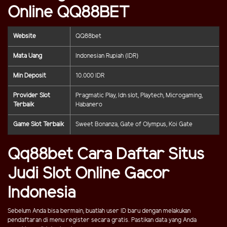
Online QQ88BET
Website
QQ88bet
Mata Uang
Indonesian Rupiah (IDR)
Min Deposit
10.000 IDR
Provider Slot
Pragmatic Play, Idn slot, Playtech, Microgaming,
Terbaik
Habanero
Game Slot Terbaik
Sweet Bonanza, Gate of Olympus, Koi Gate
Qq88bet Cara Daftar Situs
Judi Slot Online Gacor
Indonesia
Sebelum Anda bisa bermain, buatlah user ID baru dengan melakukan
pendaftaran di menu register secara gratis. Pastikan data yang Anda