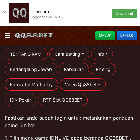
×
QQ88BET
Download
QQ88BET Mobile App
MASUK
DAFTAR
TENTANG KAMI
Cara Betting
Info
Bertanggung Jawab
Kebijakan
Phising
Kalkulator Mix Parlay
Video Qq88bet
IDN Poker
RTP Slot QQ88BET
Pastikan anda sudah login untuk melanjutkan panduan
game idnlive
1. Pilih menu game IDNLIVE pada beranda QQ88BET .