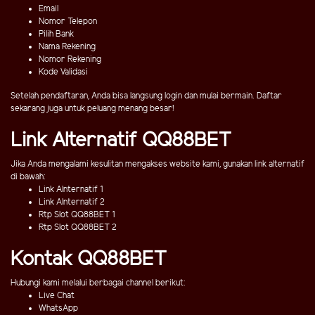
Email
Nomor Telepon
Pilih Bank
Nama Rekening
Nomor Rekening
Kode Validasi
Setelah pendaftaran, Anda bisa langsung login dan mulai bermain. Daftar
sekarang juga untuk peluang menang besar!
Link Alternatif QQ88BET
Jika Anda mengalami kesulitan mengakses website kami, gunakan link alternatif
di bawah:
Link Alnternatif 1
Link Alnternatif 2
Rtp Slot QQ88BET 1
Rtp Slot QQ88BET 2
Kontak QQ88BET
Hubungi kami melalui berbagai channel berikut:
Live Chat
WhatsApp