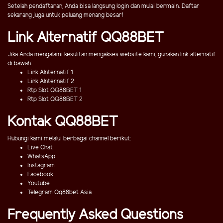
Setelah pendaftaran, Anda bisa langsung login dan mulai bermain. Daftar
sekarang juga untuk peluang menang besar!
Link Alternatif QQ88BET
Jika Anda mengalami kesulitan mengakses website kami, gunakan link alternatif
di bawah:
Link Alnternatif 1
Link Alnternatif 2
Rtp Slot QQ88BET 1
Rtp Slot QQ88BET 2
Kontak QQ88BET
Hubungi kami melalui berbagai channel berikut:
Live Chat
WhatsApp
Instagram
Facebook
Youtube
Telegram Qq88bet Asia
Frequently Asked Questions