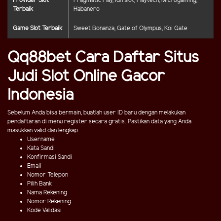
Provider Slot
Pragmatic Play, Idn slot, Playtech, Microgaming,
Terbaik
Habanero
Game Slot Terbaik
Sweet Bonanza, Gate of Olympus, Koi Gate
Qq88bet Cara Daftar Situs
Judi Slot Online Gacor
Indonesia
Sebelum Anda bisa bermain, buatlah user ID baru dengan melakukan
pendaftaran di menu register secara gratis. Pastikan data yang Anda
masukkan valid dan lengkap.
Username
Kata Sandi
Konfirmasi Sandi
Email
Nomor Telepon
Pilih Bank
Nama Rekening
Nomor Rekening
Kode Validasi