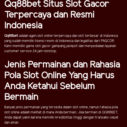
Qq88bet Situs Slot Gacor
Terpercaya dan Resmi
Indonesia
Qq88bet
adalah agen slot online terpercaya dan slot terbesar di Indonesia
yang sudah memiliki lisensi resmi di Indonesia dan legalitas dari PAGCOR.
Kami memiliki game slot gacor gampang jackpot dan menyediakan layanan
customer service 24 jam nonstop.
Jenis Permainan dan Rahasia
Pola Slot Online Yang Harus
Anda Ketahui Sebelum
Bermain
Banyak jenis permainan yang tersedia dalam slot online, namun rahasia pola
slot online adalah melihat di mana Anda bermain. Jika bermain di QQ88BET,
Anda dapat yakin karena memiliki kredibilitas tinggi dengan transaksi cepat
dan aman.