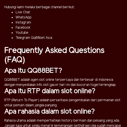
Hubungi kami melalui berbagai channel berikut:
Live Chat
WhatsApp
Instagram
Facebook
Youtube
Telegram Qq88bet Asia
Frequently Asked Questions
(FAQ)
Apa Itu QQ88BET?
QQ88BET adalah agen slot online terpercaya dan terbesar di Indonesia
dengan menyediakan info slot gacor hari ini dan bocoran togel terlengkap.
Apa itu RTP dalam slot online?
RTP (Return To Player) adalah persentase pengembalian dari permainan slot
untuk pemain dalam jangka panjang.
Apa rahasia dalam slot online?
Rahasia utama adalah memperhatikan history bermain dan peluang yang ada.
Jangan lupa untuk selalu menarik kemenangan (withdraw) jika sudah mencapai