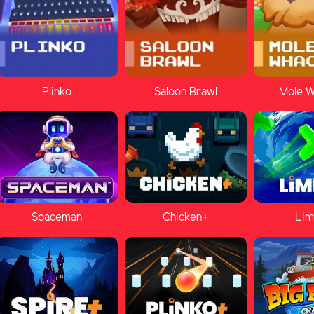
Plinko
Saloon Brawl
Mole 
Spaceman
Chicken+
Li