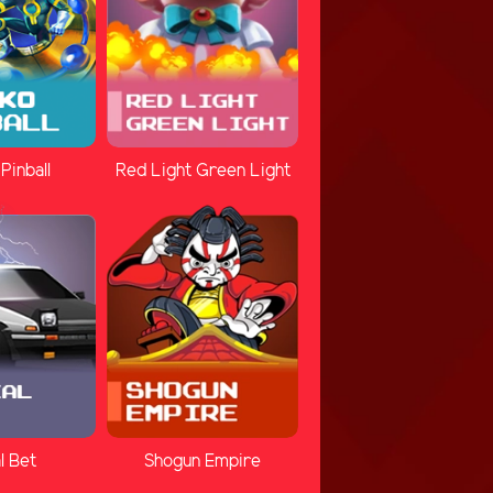
 Pinball
Red Light Green Light
al Bet
Shogun Empire