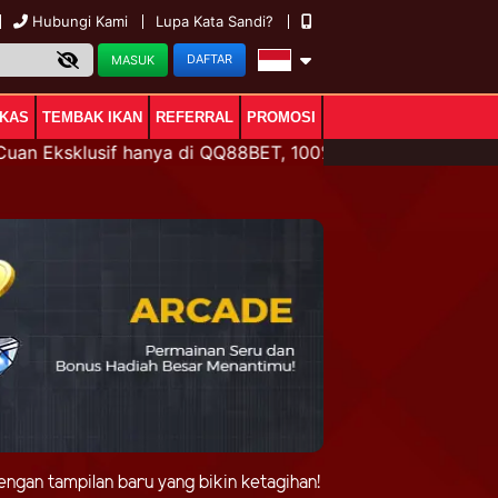
Hubungi Kami
Lupa Kata Sandi?
DAFTAR
KAS
TEMBAK IKAN
REFERRAL
PROMOSI
, 100% gratis! Buruan main dan menangkan hadiahnya! | Slo
ngan tampilan baru yang bikin ketagihan!