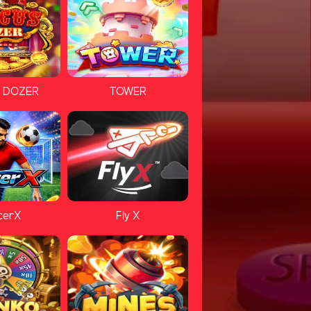
S DOZER
TOWER
cerX
Fly X