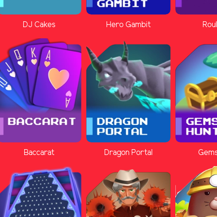
DJ Cakes
Hero Gambit
Rou
Baccarat
Dragon Portal
Gems