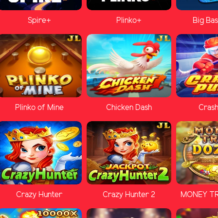
Spire+
Plinko+
Big Ba
Plinko of Mine
Chicken Dash
Cras
Crazy Hunter
Crazy Hunter 2
MONEY T