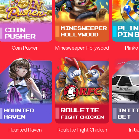
Coin Pusher
Minesweeper Hollywood
Plinko
Haunted Haven
Roulette Fight Chicken
Initi